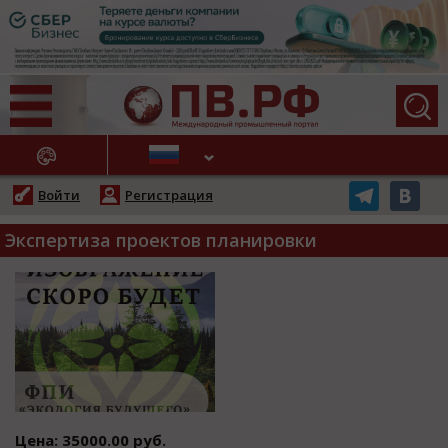
АЖНЫЕ НОВОСТИ
Войти
Регистрация
Экспертиза проектов планировки
Цена: 35000.00 руб.