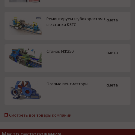
Ремонтируем глубокорасточн
смета
ые станки КЗТС
Станок ИЖ250
смета
Осевые вентиляторы
смета
Смотреть все товары компании
Место расположения