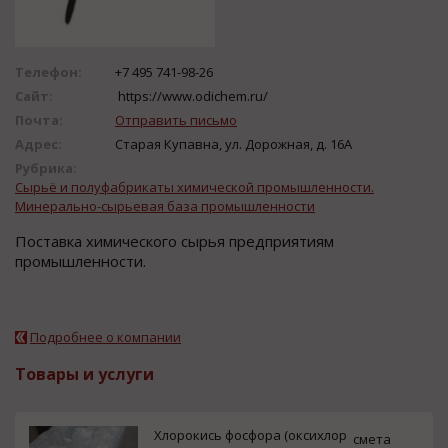
Телефон:
+7 495 741-98-26
Сайт:
https://www.odichem.ru/
Почта:
Отправить письмо
Адрес:
Старая Купавна, ул. Дорожная, д. 16А
Рубрика:
Сырьё и полуфабрикаты химической промышленности.
Минерально-сырьевая база промышленности
Поставка химического сырья предприятиям
промышленности.
Подробнее о компании
Товары и услуги
Хлорокись фосфора (оксихлор
смета