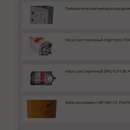
Пневматический минираспределит
Насос шестеренный Argo Hytos P23-
Насос шестеренный ZHG P23-5,8L-A
Фильтроэлемент MP Filtri CS-150-P2