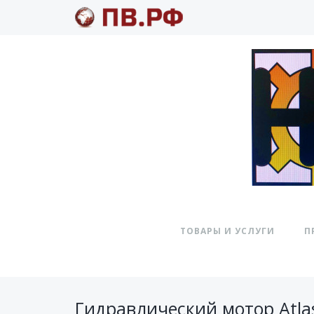
ТОВАРЫ И УСЛУГИ
П
Гидравлический мотор Atlas