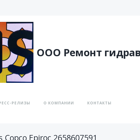
ООО Ремонт гидра
РЕСС-РЕЛИЗЫ
О КОМПАНИИ
КОНТАКТЫ
 Copco Epiroc 2658607591