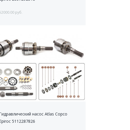
52000.00 руб.
Гидравлический насос Atlas Copco
Epiroc 5112287826