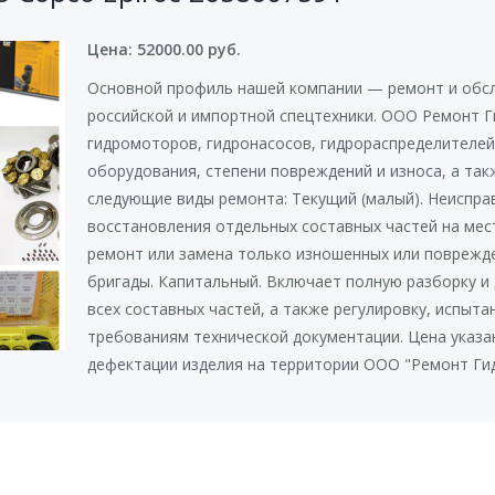
Цена: 52000.00 руб.
Основной профиль нашей компании — ремонт и обс
российской и импортной спецтехники. ООО Ремонт Г
гидромоторов, гидронасосов, гидрораспределителей
оборудования, степени повреждений и износа, а та
следующие виды ремонта: Текущий (малый). Неиспра
восстановления отдельных составных частей на мест
ремонт или замена только изношенных или поврежд
бригады. Капитальный. Включает полную разборку и 
всех составных частей, а также регулировку, испыт
требованиям технической документации. Цена указа
дефектации изделия на территории ООО "Ремонт Гид