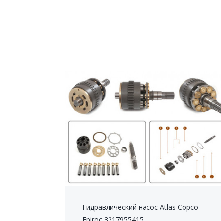
Гидравлический насос Atlas Copco
Epiroc 3217955415