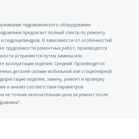
луживание гидравлического оборудования
идравлики предлагает полный спектр по ремонту
 и гидроцилиндров. В зависимости от особенностей
кже трудоемкости ремонтных работ, производятся
вности устраняются путем замены или
е эксплуатации изделия. Средний. Производится
енных деталей силами мобильной или стационарной
дефектацию изделия, замену, ремонт и проверку
ание и анализ соответствия параметров
на не точная окончательная цена за ремонт после
равлики".