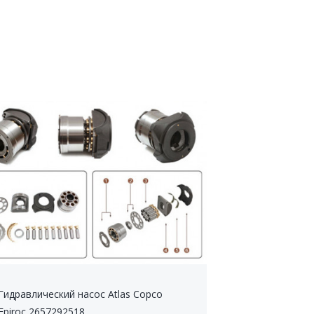
Гидравлический насос Atlas Copco
Epiroc 2657292518