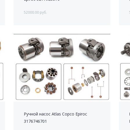
52000.00 руб.
Ручной насос Atlas Copco Epiroc
3176746701