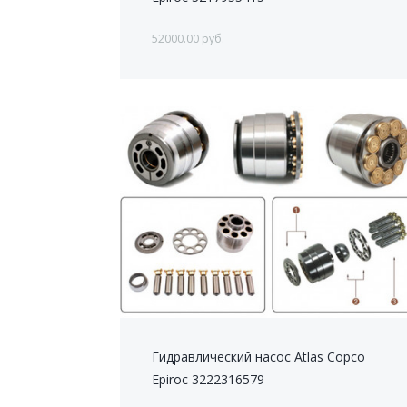
52000.00 руб.
Гидравлический насос Atlas Copco
Epiroc 3222316579