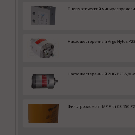
Пневматический минираспределит
Насос шестеренный Argo Hytos P23-
Насос шестеренный ZHG P23-5,8L-A
Фильтроэлемент MP Filtri CS-150-P2