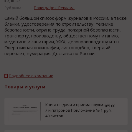
к.3, кв.23.
Рубрика:
Полиграфия. Реклама
Самый большой список форм журналов в России, а также
бланки, удостоверения по строительству, технике
безопасности, охране труда, пожарной безопасности,
транспорту, производству, общественному питанию,
медицине и санитарии, ЖКХ, делопроизводству и т.п.
Оперативная полиграфия, листоподбор, твёрдый
переплёт, нумерация. Доставка по России.
Подробнее о компании
Товары и услуги
Книга выдачи и приема оружи
165.00
я и патронов Приложение № 1
руб.
40 листов