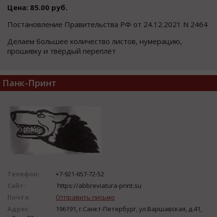
Цена: 85.00 руб.
Постановление Правительства РФ от 24.12.2021 N 2464
Делаем большее количество листов, нумерацию,
прошивку и твёрдый переплёт
Панк-Принт
Телефон:
+7-921-657-72-52
Сайт:
https://abbreviatura-print.su
Почта:
Отправить письмо
Адрес:
196191, г.Санкт-Петербург, ул.Варшавская, д.41,