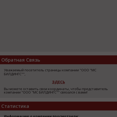
Обратная Связь
Уважаемый посетитель страницы компании "ООО "МС
БИЛДИНГС"",
ЗДЕСЬ
Вы можете оставить свои координаты, чтобы представитель
компании "ООО "МС БИЛДИНГС"" связался с вами!
Статистика
Информацию о компании просмотрели: