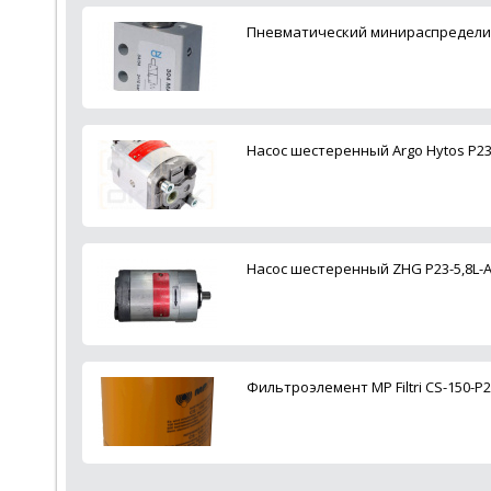
Пневматический минираспределит
Насос шестеренный Argo Hytos P23-
Насос шестеренный ZHG P23-5,8L-A
Фильтроэлемент MP Filtri CS-150-P2