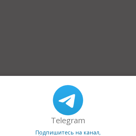
Telegram
+7 (831) 435-13-01
https://profdela.ru
Подпишитесь на канал,