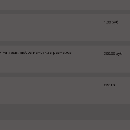
1.00 руб.
, wr, resin, любой намотки и размеров
200.00 руб.
смета