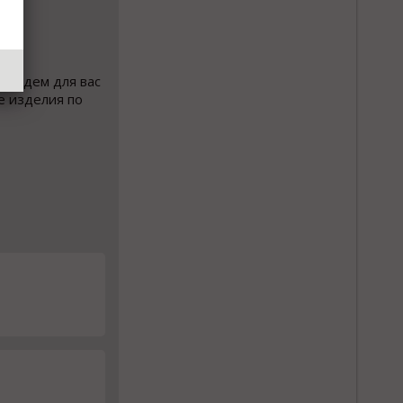
Найдем для вас
е изделия по