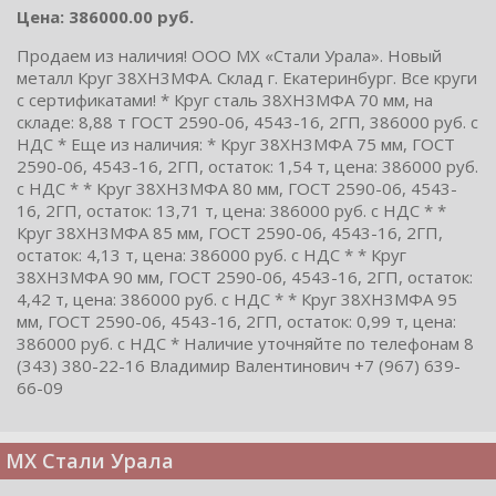
Цена: 386000.00 руб.
Продаем из наличия! ООО МХ «Стали Урала». Новый
металл Круг 38ХН3МФА. Склад г. Екатеринбург. Все круги
с сертификатами! * Круг сталь 38ХН3МФА 70 мм, на
складе: 8,88 т ГОСТ 2590-06, 4543-16, 2ГП, 386000 руб. с
НДС * Еще из наличия: * Круг 38ХН3МФА 75 мм, ГОСТ
2590-06, 4543-16, 2ГП, остаток: 1,54 т, цена: 386000 руб.
с НДС * * Круг 38ХН3МФА 80 мм, ГОСТ 2590-06, 4543-
16, 2ГП, остаток: 13,71 т, цена: 386000 руб. с НДС * *
Круг 38ХН3МФА 85 мм, ГОСТ 2590-06, 4543-16, 2ГП,
остаток: 4,13 т, цена: 386000 руб. с НДС * * Круг
38ХН3МФА 90 мм, ГОСТ 2590-06, 4543-16, 2ГП, остаток:
4,42 т, цена: 386000 руб. с НДС * * Круг 38ХН3МФА 95
мм, ГОСТ 2590-06, 4543-16, 2ГП, остаток: 0,99 т, цена:
386000 руб. с НДС * Наличие уточняйте по телефонам 8
(343) 380-22-16 Владимир Валентинович +7 (967) 639-
66-09
МХ Стали Урала