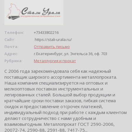
Телефон:
+73433802216
Сайт:
https://stali-urala.ru/
Почта:
Отправить письмо
Адрес:
г.Екатеринбург, ул. Энгельса 36, оф. 703
Рубрика:
Металлургия и прокат
С 2006 года зарекомендовала себя как надежный
поставщик широкого ассортимента металлопроката.
Наша компания специализируется на оптовых и
мелкооптовых поставках инструментальных и
легированных сталей. Большой выбор продукции и
кратчайшие сроки поставки заказов, гибкая система
скидок и предоставление отсрочек платежей,
индивидуальный подход при работе с каждым клиентом
делают сотрудничество с нами удобным и
взаимовыгодным. Металлопрокат ГОСТ 2590-2006,
20072-74, 2590-88, 2591-88, 7417-75...