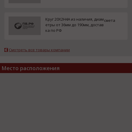
Круг 20Х2Н4А из наличия, диам
смета
етры от 36мм до 190мм, достав
ка по РФ
Смотреть все товары компании
Место расположения