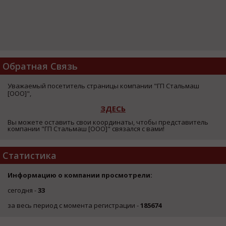
Обратная Связь
Уважаемый посетитель страницы компании "ГП Стальмаш
[ООО]",
ЗДЕСЬ
Вы можете оставить свои координаты, чтобы представитель
компании "ГП Стальмаш [ООО]" связался с вами!
Статистика
Информацию о компании просмотрели:
сегодня -
33
за весь период с момента регистрации -
185674