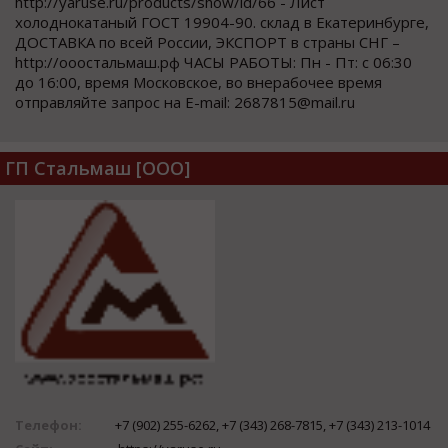
http://yaruse.ru/products/show/id/66 - Лист
холоднокатаный ГОСТ 19904-90. склад в Екатеринбурге,
ДОСТАВКА по всей России, ЭКСПОРТ в страны СНГ –
http://ооостальмаш.рф ЧАСЫ РАБОТЫ: Пн - Пт: с 06:30
до 16:00, время Московское, во внерабочее время
отправляйте запрос на E-mail: 2687815@mail.ru
ГП Стальмаш [ООО]
Телефон:
+7 (902) 255-6262, +7 (343) 268-7815, +7 (343) 213-1014