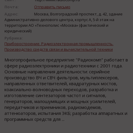
Почта:
Отправить письмо
Адрес:
Москва, Волгоградский проспект, д. 42, здание
Административно-делового центра, корпус А, 5-й этаж на
территории АО «Технополис «Москва» (фактический и
юридический)
Рубрика:
Приборостроение. Радиоэлектронная промышленность.
Производство средств связи и вычислительной техники
Многопрофильное предприятие "Радиокомп" работает в
сфере радиоэлектроники и радиотехники с 2001 года.
Основные направления деятельности: серийное
производство ВЧ и СВЧ фильтров, мультиплексеров,
направленных ответвителей, квадратурных мостов,
коаксиально-волноводных переходов, разработка и
изготовление синтезаторов частот и сигналов,
генераторов, малошумящих и мощных усилителей,
передатчиков и приемников, радиомодемов,
аттенюаторов, испытания ЭКБ; разработка аппаратных и
программных средств для ...