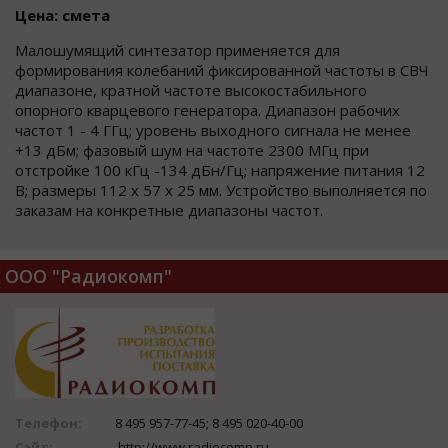
Цена: смета
Малошумящий синтезатор применяется для
формирования колебаний фиксированной частоты в СВЧ
диапазоне, кратной частоте высокостабильного
опорного кварцевого генератора. Диапазон рабочих
частот 1 - 4 ГГц; уровень выходного сигнала не менее
+13 дБм; фазовый шум на частоте 2300 МГц при
отстройке 100 кГц -134 дБн/Гц; напряжение питания 12
В; размеры 112 х 57 х 25 мм. Устройство выполняется по
заказам на конкретные диапазоны частот.
ООО "Радиокомп"
Телефон:
8 495 957-77-45; 8 495 020-40-00
Сайт:
http://www.radiocomp.ru