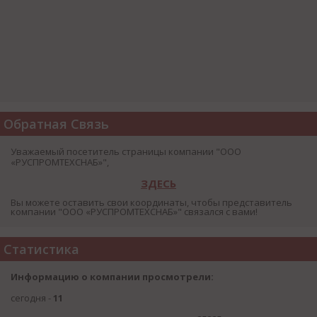
Обратная Связь
Уважаемый посетитель страницы компании "ООО
«РУСПРОМТЕХСНАБ»",
ЗДЕСЬ
Вы можете оставить свои координаты, чтобы представитель
компании "ООО «РУСПРОМТЕХСНАБ»" связался с вами!
Статистика
Информацию о компании просмотрели:
сегодня -
11