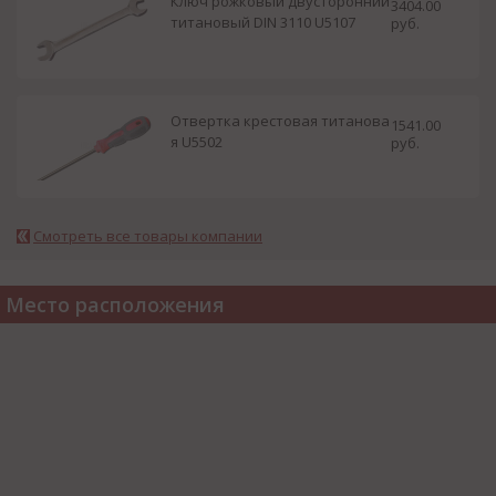
Ключ рожковый двусторонний
3404.00
титановый DIN 3110 U5107
руб.
Отвертка крестовая титанова
1541.00
я U5502
руб.
Смотреть все товары компании
Место расположения