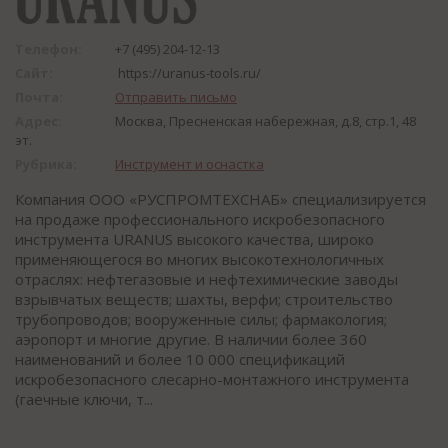
Телефон:
+7 (495) 204-12-13
Сайт:
https://uranus-tools.ru/
Почта:
Отправить письмо
Адрес:
Москва, Пресненская набережная, д.8, стр.1, 48
эт.
Рубрика:
Инструмент и оснастка
Компания ООО «РУСПРОМТЕХСНАБ» специализируется
на продаже профессионального искробезопасного
инструмента URANUS высокого качества, широко
применяющегося во многих высокотехнологичных
отраслях: нефтегазовые и нефтехимические заводы
взрывчатых веществ; шахты, верфи; строительство
трубопроводов; вооруженные силы; фармакология;
аэропорт и многие другие. В наличии более 360
наименований и более 10 000 спецификаций
искробезопасного слесарно-монтажного инструмента
(гаечные ключи, т...