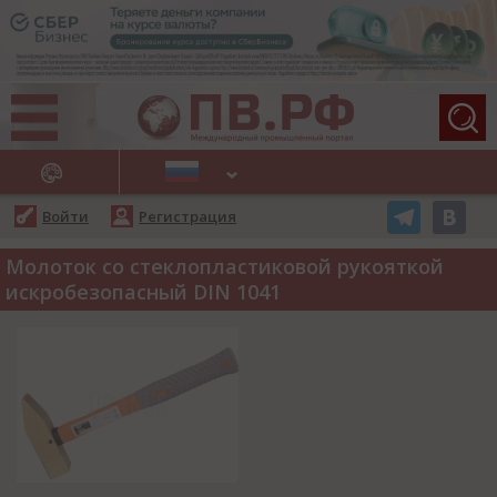
АЖНЫЕ НОВОСТИ
Войти
Регистрация
Молоток со стеклопластиковой рукояткой
искробезопасный DIN 1041