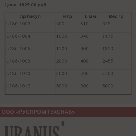
Цена: 1825.00 руб.
Артикул
H гр
L мм
Вес гр
U186-1002
500
310
655
U186-1004
1000
340
1175
U186-1006
1500
400
1850
U186-1008
2000
400
2455
U186-1010
3000
700
3700
U186-1012
5000
900
6000
ООО «РУСПРОМТЕХСНАБ»