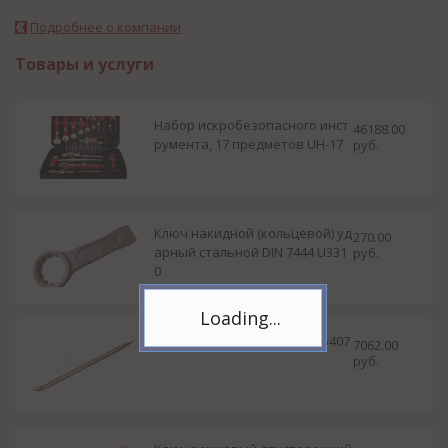
Подробнее о компании
Товары и услуги
Набор искробезопасного инст
46188.00
румента, 17 предметов UH-17
руб.
Ключ накидной (кольцевой) уд
270.00
арный стальной DIN 7444 U331
руб.
0
Telegram
Лом круглый титановый U5407
Подпишитесь на канал,
7062.00
чтобы следить за новостями.
руб.
Спасибо, я уже с вами!