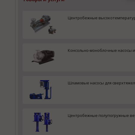
Центробежные высокотемпературн
Консольно-моноблочные насосы и
Шламовые насосы для сверхтяжел
Центробежные полупогружные вер