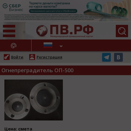
АЖНЫЕ НОВОСТИ
Войти
Регистрация
Огнепреградитель ОП-500
Цена: смета