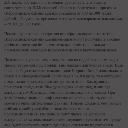
250 тысяч, 500 тысяч и 1 миллион рублей за 3, 2 и 1 места
соответственно. В Московской области победителям и призёрам
Всероссийской олимпиады присуждается от 100 до 300 тысяч
рублей, обладателям призовых мест на международных олимпиадах
– от 100 до 500 тысяч.
Помимо денежного поощрения призёры заключительного этапа
Всероссийской олимпиады школьников могут поступать в высшие
учебные заведения без вступительных экзаменов. Такими
привилегиями ежегодно пользуются десятки выпускников школ.
Подготовка к успешному выступлению на подобных олимпиадах
требует серьёзной подготовки, занимающей длительное время. Если
цель – победа в заключительном этапе Всероссийской олимпиады и
участие в Международной олимпиаде в 9-10 классе, то необходимо
начать занятия за несколько лет до этого этапа. Как правило,
призёры и победители Международных олимпиад, планируя
выступать с 9-10 класса, начинают заниматься с 6-7 класса. При
этом базовые знания в информатике желательно иметь уже на
момент начала интенсивных занятий. Иными словами, чем раньше
ребёнок начнёт углублённое знакомство с миром
программирования, тем больше будут шансы на успешное
выступление на олимпиаде соответствующего уровня и тем проще
ему будет выстроить индивидуальную стратегию подготовки к