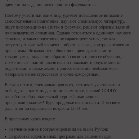
времени на ведение интенсивного факультатива.
Поэтому участники олимпиад уделяют повышенное внимание
самостоятельной подготовке: изучают специальную литературу,
ищут информацию на сайтах и форумах, решают образцы заданий
из предыдущих олимпиад. Однако готовиться в одиночку намного
сложнее, и такая подготовка не гарантирует успех, так как
отсутствует главный элемент – обратная связь, контроль освоения
программы. Возможность общения с преподавателями и
товарищами, получения обратной связи в процессе обучения, а
также новых знаний, значительно повышает продуктивность
подготовки, а также делает процесс освоения необходимого
материала менее стрессовым и более комфортным.
В связи с этим, специально для всех, кто хочет участвовать и
побеждать в олимпиадах по информатике, школой CODDY
разработан образовательный курс «Олимпиадное
программирование»! Курс продолжительностью от 3 месяцев
рассчитан на слушателей возраста 12-14 лет.
В программу курса входит:
изучение основ программирования на языке Python;
разработка эффективных программ для решения задач;