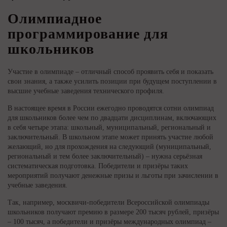
Олимпиадное
программирование для
школьников
Участие в олимпиаде – отличный способ проявить себя и показать
свои знания, а также усилить позиции при будущем поступлении в
высшие учебные заведения технического профиля.
В настоящее время в России ежегодно проводятся сотни олимпиад
для школьников более чем по двадцати дисциплинам, включающих
в себя четыре этапа: школьный, муниципальный, региональный и
заключительный. В школьном этапе может принять участие любой
желающий, но для прохождения на следующий (муниципальный,
региональный и тем более заключительный) – нужна серьёзная
систематическая подготовка. Победители и призёры таких
мероприятий получают денежные призы и льготы при зачислении в
учебные заведения.
Так, например, москвичи-победители Всероссийской олимпиады
школьников получают премию в размере 200 тысяч рублей, призёры
– 100 тысяч, а победители и призёры международных олимпиад –