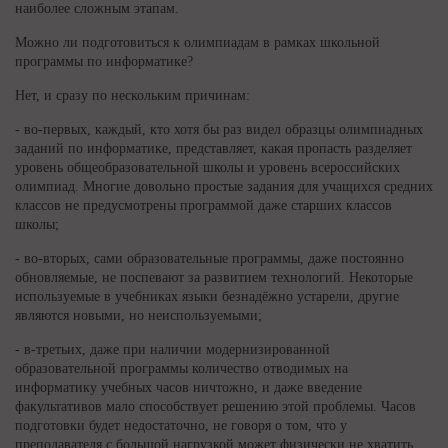
наиболее сложным этапам.
Можно ли подготовиться к олимпиадам в рамках школьной
программы по информатике?
Нет, и сразу по нескольким причинам:
- во-первых, каждый, кто хотя бы раз видел образцы олимпиадных
заданий по информатике, представляет, какая пропасть разделяет
уровень общеобразовательной школы и уровень всероссийских
олимпиад. Многие довольно простые задания для учащихся средних
классов не предусмотрены программой даже старших классов
школы;
- во-вторых, сами образовательные программы, даже постоянно
обновляемые, не поспевают за развитием технологий. Некоторые
используемые в учебниках языки безнадёжно устарели, другие
являются новыми, но неиспользуемыми;
- в-третьих, даже при наличии модернизированной
образовательной программы количество отводимых на
информатику учебных часов ничтожно, и даже введение
факультативов мало способствует решению этой проблемы. Часов
подготовки будет недостаточно, не говоря о том, что у
преподавателя с большой нагрузкой может физически не хватить