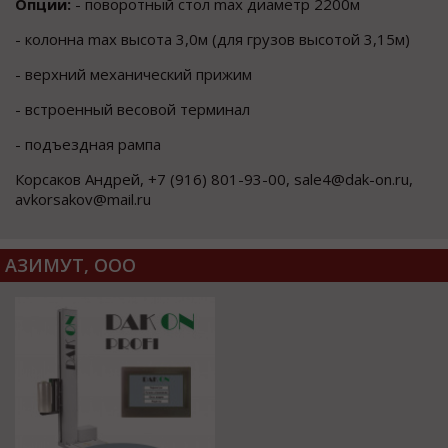
Опции:
- поворотный стол max диаметр 2200м
- колонна max высота 3,0м (для грузов высотой 3,15м)
- верхний механический прижим
- встроенный весовой терминал
- подъездная рампа
Корсаков Андрей, +7 (916) 801-93-00, sale4@dak-on.ru,
avkorsakov@mail.ru
АЗИМУТ, ООО