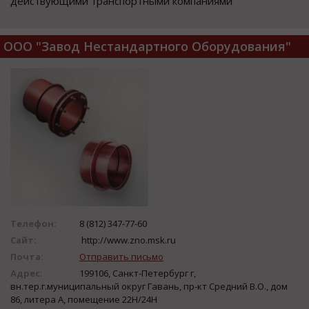
действующими транспортными компаниями
ООО "Завод Нестандартного Оборудования"
Телефон:
8 (812) 347-77-60
Сайт:
http://www.zno.msk.ru
Почта:
Отправить письмо
Адрес:
199106, Санкт-Петербург г,
вн.тер.г.муниципальный округ Гавань, пр-кт Средний В.О., дом
86, литера А, помещение 22Н/24Н