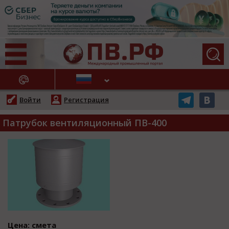
АЖНЫЕ НОВОСТИ
Войти
Регистрация
Патрубок вентиляционный ПВ-400
Цена: смета