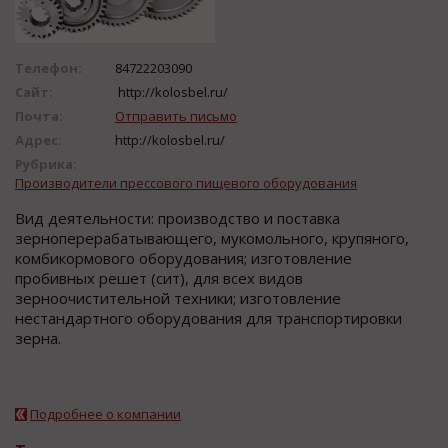
Телефон:
84722203090
Сайт:
http://kolosbel.ru/
Почта:
Отправить письмо
Адрес:
http://kolosbel.ru/
Рубрика:
Производители прессового пищевого оборудования
Вид деятельности: производство и поставка
зерноперерабатывающего, мукомольного, крупяного,
комбикормового оборудования; изготовление
пробивных решет (сит), для всех видов
зерноочистительной техники; изготовление
нестандартного оборудования для транспортировки
зерна.
Подробнее о компании