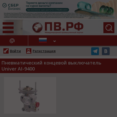
АЖНЫЕ НОВОСТИ
Войти
Регистрация
Пневматический концевой выключатель
Univer AI-9400