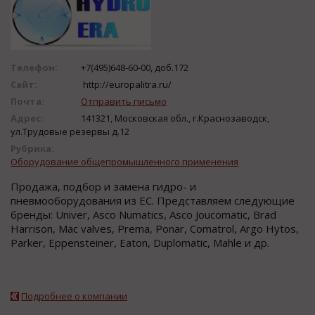
Телефон:
+7(495)648-60-00, доб.172
Сайт:
http://europalitra.ru/
Почта:
Отправить письмо
Адрес:
141321, Московская обл., г.Краснозаводск,
ул.Трудовые резервы д.12
Рубрика:
Оборудование общепромышленного применения
Продажа, подбор и замена гидро- и
пневмооборудования из ЕС. Представляем следующие
бренды: Univer, Asco Numatics, Asco Joucomatic, Brad
Harrison, Mac valves, Prema, Ponar, Comatrol, Argo Hytos,
Parker, Eppensteiner, Eaton, Duplomatic, Mahle и др.
Подробнее о компании