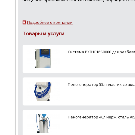
Подробнее о компании
Товары и услуги
Система PXB1F16S0000 для разбавл
Пеногенератор 55л пластик со шл
Пеногенератор 40л нерж. сталь AI