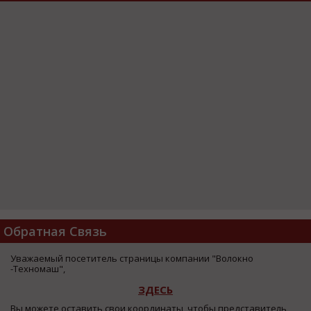
Обратная Связь
Уважаемый посетитель страницы компании "Волокно
-Техномаш",
ЗДЕСЬ
Вы можете оставить свои координаты, чтобы представитель