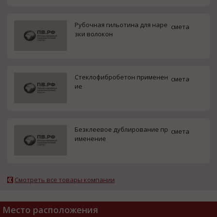
Рубочная гильотина для наре
смета
зки волокон
Стеклофибробетон применен
смета
ие
Безклеевое дублирование пр
смета
именение
Смотреть все товары компании
Место расположения