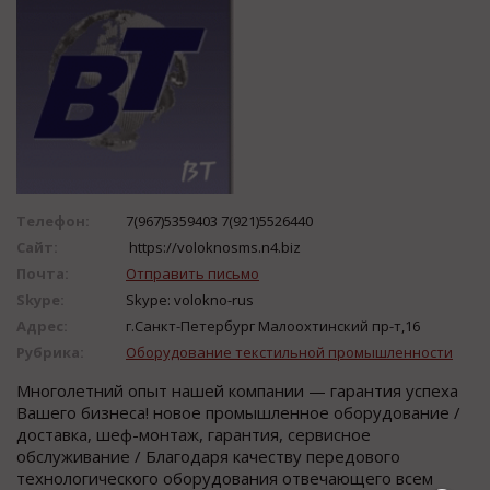
Телефон:
7(967)5359403 7(921)5526440
Сайт:
https://voloknosms.n4.biz
Почта:
Отправить письмо
Skype:
Skype: volokno-rus
Адрес:
г.Санкт-Петербург Малоохтинский пр-т,16
Рубрика:
Оборудование текстильной промышленности
Многолетний опыт нашей компании — гарантия успеха
Вашего бизнеса! новое промышленное оборудование /
доставка, шеф-монтаж, гарантия, сервисное
обслуживание / Благодаря качеству передового
технологического оборудования отвечающего всем