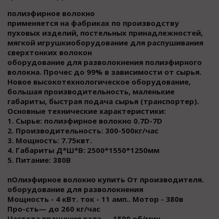
полиэфирное волокно
применяется на фабриках по производству
пуховых изделий, постельных принадлежностей,
мягкой игрушкиоборудование для распушивания
сверхтонких волокон
оборудование для разволокнения полиэфирного
волокна. Прочес до 99% в зависимости от сырья.
Новое высокотехнологическое оборудование,
большая производительность, маленькие
габариты, быстрая подача сырья (транспортер).
Основные технические характеристики:
1. Сырье: полиэфирное волокно 0.7D-7D
2. Производительность: 300-500кг/час
3. Мощность: 7.75квт.
4. Габариты Д*Ш*В: 2500*1550*1250мм
5. Питание: 380В
пОлиэфирное волокно купить От производителя.
оборудование для разволокнения
Мощность - 4 кВт. ток - 11 амп.. Мотор - 380в
Про-сть— до 260 кг/час
Частота вращения вала — 1500 об/мин