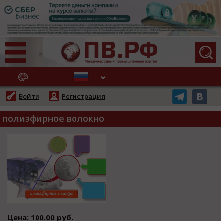
АЖНЫЕ НОВОСТИ
Войти
Регистрация
полиэфирное волокно
Цена: 100.00 руб.