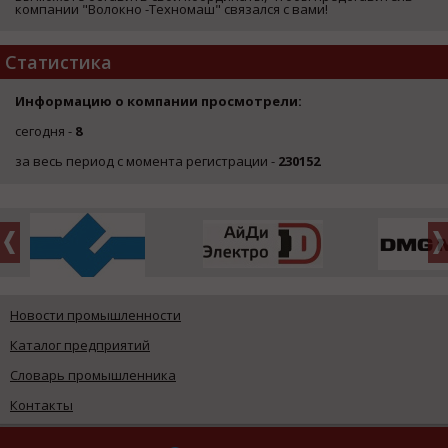
компании "Волокно -Техномаш" связался с вами!
Статистика
Информацию о компании просмотрели:
сегодня -
8
за весь период с момента регистрации -
230152
Новости промышленности
Каталог предприятий
Словарь промышленника
Контакты