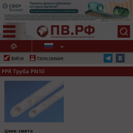
АЖНЫЕ НОВОСТИ
Войти
Регистрация
PPR Труба PN10
Цена: смета