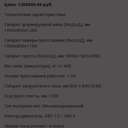
Цена: 1260000.00 руб.
Технические характеристики:
Габарит формируемой кипы (ВхШхД), мм
1000х800х1200
Габарит камеры прессования (ВхШхД), мм
1000х800х1100
Габарит пресса (ВхШхД), мм 1890х1585х4380
Вес кипы (макулатура), кг от 400
Усилие прессования рабочее, т 30
Габарит загрузочного окна, мм 800 х 800 (640)
Ход пресс-плиты, мм 1200
Тип выгрузки кип: Механизированный
Электродвигатель, КВт 7,5 / 380 V
Увязка тюка ручная / 4 пояса