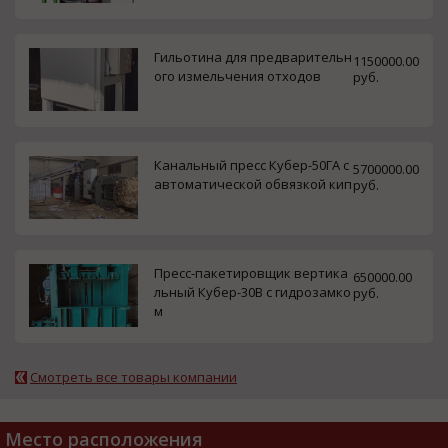
Гильотина для предварительн
1150000.00
ого измельчения отходов
руб.
Канальный пресс Кубер-50ГА с
5700000.00
автоматической обвязкой кип
руб.
Пресс-пакетировщик вертика
650000.00
льный Кубер-30В с гидрозамко
руб.
м
Смотреть все товары компании
Место расположения