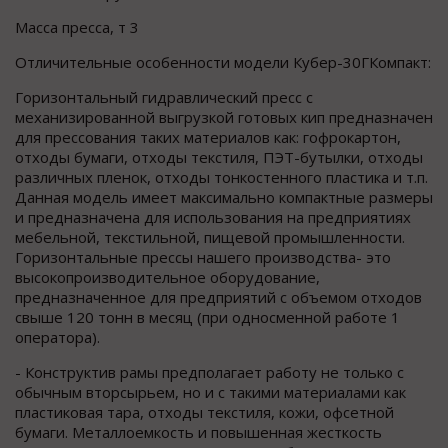
Масса пресса, т 3
Отличительные особенности модели Кубер-30ГКомпакт:
Горизонтальный гидравлический пресс с
механизированной выгрузкой готовых кип предназначен
для прессования таких материалов как: гофрокартон,
отходы бумаги, отходы текстиля, ПЭТ-бутылки, отходы
различных пленок, отходы тонкостенного пластика и т.п.
Данная модель имеет максимально компактные размеры
и предназначена для использования на предприятиях
мебельной, текстильной, пищевой промышленности.
Горизонтальные прессы нашего производства- это
высокопроизводительное оборудование,
предназначенное для предприятий с объемом отходов
свыше 120 тонн в месяц (при односменной работе 1
оператора).
- Конструктив рамы предполагает работу не только с
обычным вторсырьем, но и с такими материалами как
пластиковая тара, отходы текстиля, кожи, офсетной
бумаги. Металлоемкость и повышенная жесткость