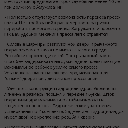
конструкции предполагает срок службы не менее 10 лет
при должном обслуживании.
- Полностью отсутствует возможность перекоса пресс-
плиты. Нет требований к равномерности загрузки
перерабатываемого материала. Загружайте и прессуйте
как Вам удобно! Механика пресса легко справится!
- Силовые шарниры разгрузочной двери и рычажного
гидравлического замка не имеют аналогов среди
Российских производителей. Трехрычажный замок
способен выдерживать нагрузки, вдвое превышающие
максимальное рабочее усилие самого пресса.
Установлена клапанная аппаратура, исключающая
"отжим" двери при длительном прессовании.
- Улучшена конструкция гидроцилиндров. Увеличены
линейные размеры поршня и передней буксы. Шток
гидроцилиндра максимально стабилизирован и
защищен от перекоса. Гидравлические уплотнения
установлены по 2 комплекта. Заднее дно гидроцилиндра
имеет двойное крепление: резьба + сварка.
- Пресс очень универсален. Может использоваться как