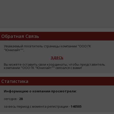
Обратная Связь
Уважаемый посетитель страницы компании "ООО ГК
"Юнилайт"",
ЗДЕСЬ
Вы можете оставить свои координаты, чтобы представитель
компании "ООО ГК "Юнилайт"" связался с вами!
Статистика
Информацию о компании просмотрели:
сегодня -
28
за весь период с момента регистрации -
140505