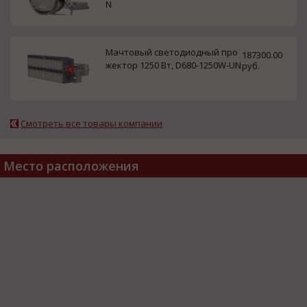
N
Мачтовый светодиодный про
187300.00
жектор 1250 Вт, D680-1250W-UN
руб.
Смотреть все товары компании
Место расположения