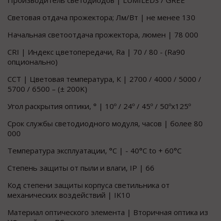
Производитель светодиодов | LUMILEDS / GREE
Световая отдача прожектора; Лм/Вт | не менее 130
Начальная светоотдача прожектора, люмен | 78 000
CRI | Индекс цветопередачи, Ra | 70 / 80 - (Ra90
опционально)
CCT | Цветовая температура, К | 2700 / 4000 / 5000 /
5700 / 6500 – (± 200K)
Угол раскрытия оптики, ° | 10º / 24º / 45º / 50ºx125º
Срок службы светодиодного модуля, часов | более 80
000
Температура эксплуатации, °C | - 40°C to + 60°C
Степень защиты от пыли и влаги, IP | 66
Код степени защиты корпуса светильника от
механических воздействий | IK10
Материал оптического элемента | Вторичная оптика из