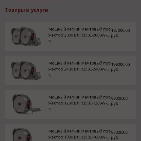
Товары и услуги
Мощный легкий мачтовый про
195000.00
жектор 2000 Вт, R350L-2000W-U
руб.
N
Мощный легкий мачтовый про
199000.00
жектор 2400 Вт, R350L-2400W-U
руб.
N
Мощный легкий мачтовый про
99000.00
жектор 1200 Вт, R350L-1200W-U
руб.
N
Мощный легкий мачтовый про
97000.00
жектор 1000 Вт, R350L-1000W-U
руб.