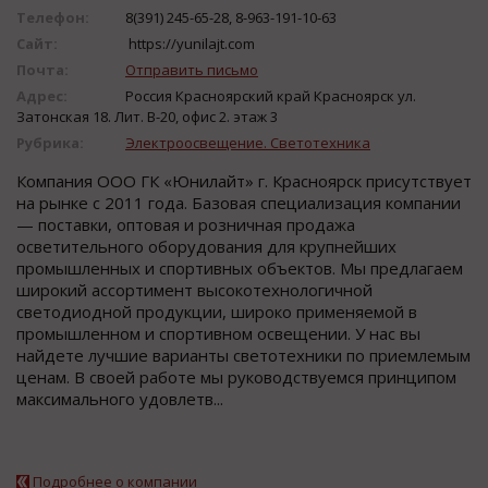
Телефон:
8(391) 245-65-28, 8-963-191-10-63
Сайт:
https://yunilajt.com
Почта:
Отправить письмо
Адрес:
Россия Красноярский край Красноярск ул.
Затонская 18. Лит. В-20, офис 2. этаж 3
Рубрика:
Электроосвещение. Светотехника
Компания ООО ГК «Юнилайт» г. Красноярск присутствует
на рынке с 2011 года. Базовая специализация компании
— поставки, оптовая и розничная продажа
осветительного оборудования для крупнейших
промышленных и спортивных объектов. Мы предлагаем
широкий ассортимент высокотехнологичной
светодиодной продукции, широко применяемой в
промышленном и спортивном освещении. У нас вы
найдете лучшие варианты светотехники по приемлемым
ценам. В своей работе мы руководствуемся принципом
максимального удовлетв...
Подробнее о компании