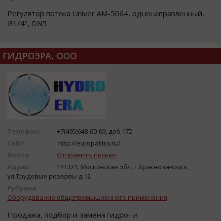
Регулятор потока Univer AM-5064, однонаправленный,
G1/4", DN5
ГИДРОЭРА, ООО
Телефон:
+7(495)648-60-00, доб.172
Сайт:
http://europalitra.ru/
Почта:
Отправить письмо
Адрес:
141321, Московская обл., г.Краснозаводск,
ул.Трудовые резервы д.12
Рубрика:
Оборудование общепромышленного применения
Продажа, подбор и замена гидро- и