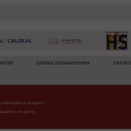
риятий
Словарь промышленника
Контакт
а обращайтесь по адресу:
ащайтесь по адресу: