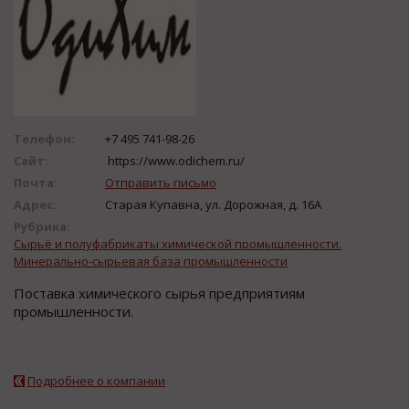
Телефон:
+7 495 741-98-26
Сайт:
https://www.odichem.ru/
Почта:
Отправить письмо
Адрес:
Старая Купавна, ул. Дорожная, д. 16А
Рубрика:
Сырьё и полуфабрикаты химической промышленности.
Минерально-сырьевая база промышленности
Поставка химического сырья предприятиям
промышленности.
Подробнее о компании