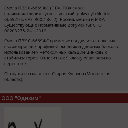
Смола ПВХ С-6669ЖС (ПВХ, ПВХ смола,
поливинилхлорид суспензионный, polyvinyl chloride
6669ZHS, CAS: 9002-86-2), Россия, мешки и МКР.
Существующие нормативные документы: СТО
00203275-241-2012
Смола ПВХ С-6669ЖС применяется для изготовления
высокопрочных профилей оконных и дверных блоков с
использованием нетоксичных кальций-цинковых
стабилизаторов. Относится к 9 классу опасности по
перевозке.
Отгрузка со склада в г. Старая Купавна (Московская
область).
ООО "Одихим"