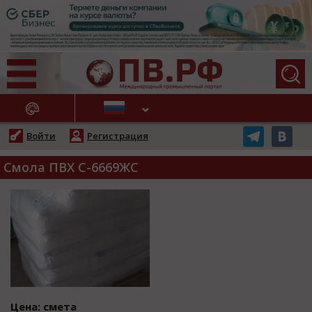
АЖНЫЕ НОВОСТИ
Войти
Регистрация
Смола ПВХ С-6669ЖС
Цена: смета