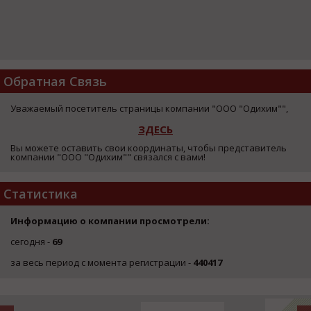
Обратная Связь
Уважаемый посетитель страницы компании "ООО "Одихим"",
ЗДЕСЬ
Вы можете оставить свои координаты, чтобы представитель
компании "ООО "Одихим"" связался с вами!
Статистика
Информацию о компании просмотрели:
сегодня -
69
за весь период с момента регистрации -
440417