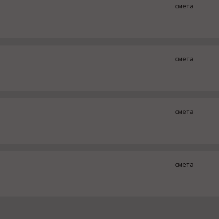
смета
смета
смета
смета