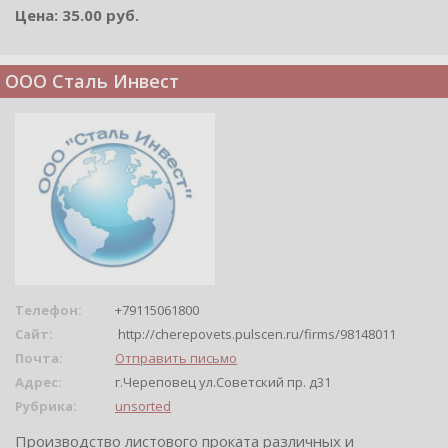
Цена: 35.00 руб.
ООО Сталь Инвест
Телефон:
+79115061800
Сайт:
http://cherepovets.pulscen.ru/firms/98148011
Почта:
Отправить письмо
Адрес:
г.Череповец ул.Советский пр. д31
Рубрика:
unsorted
Производство листового проката различных и