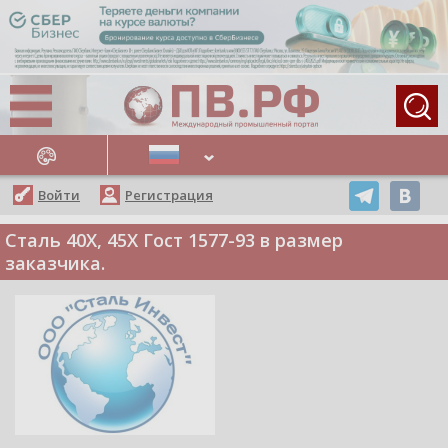
АЖНЫЕ НОВОСТИ
Войти
Регистрация
Сталь 40Х, 45Х Гост 1577-93 в размер
заказчика.