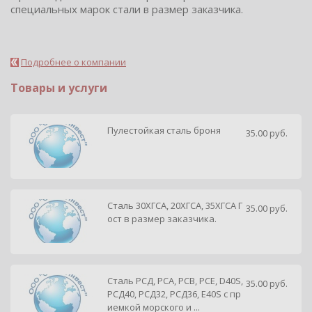
специальных марок стали в размер заказчика.
Подробнее о компании
Товары и услуги
Пулестойкая сталь броня
35.00 руб.
Сталь 30ХГСА, 20ХГСА, 35ХГСА Г
35.00 руб.
ост в размер заказчика.
Сталь РСД, РСА, РСВ, РСЕ, D40S,
35.00 руб.
РСД40, РСД32, РСД36, E40S с пр
Telegram
иемкой морского и ...
Подпишитесь на канал,