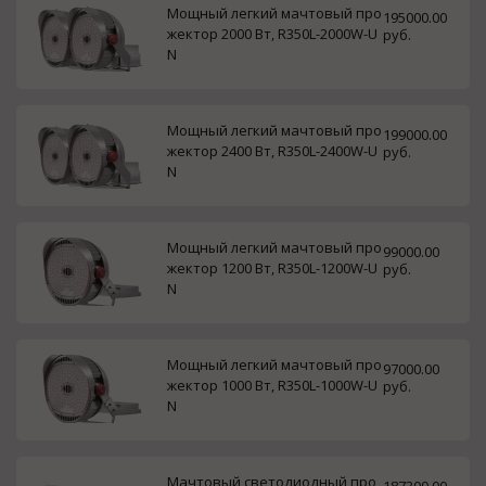
Мощный легкий мачтовый про
195000.00
жектор 2000 Вт, R350L-2000W-U
руб.
N
Мощный легкий мачтовый про
199000.00
жектор 2400 Вт, R350L-2400W-U
руб.
N
Мощный легкий мачтовый про
99000.00
жектор 1200 Вт, R350L-1200W-U
руб.
N
Мощный легкий мачтовый про
97000.00
жектор 1000 Вт, R350L-1000W-U
руб.
N
Мачтовый светодиодный про
187300.00