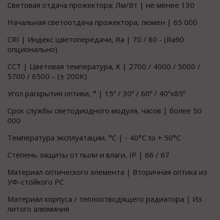
Световая отдача прожектора; Лм/Вт | не менее 130
Начальная светоотдача прожектора, люмен | 65 000
CRI | Индекс цветопередачи, Ra | 70 / 80 - (Ra90
опционально)
CCT | Цветовая температура, К | 2700 / 4000 / 5000 /
5700 / 6500 – (± 200K)
Угол раскрытия оптики, ° | 15º / 30º / 60º / 40ºx85º
Срок службы светодиодного модуля, часов | более 50
000
Температура эксплуатации, °C | - 40°C to + 50°C
Степень защиты от пыли и влаги, IP | 66 / 67
Материал оптического элемента | Вторичная оптика из
УФ-стойкого PC
Материал корпуса / теплоотводящего радиатора | Из
литого алюминия