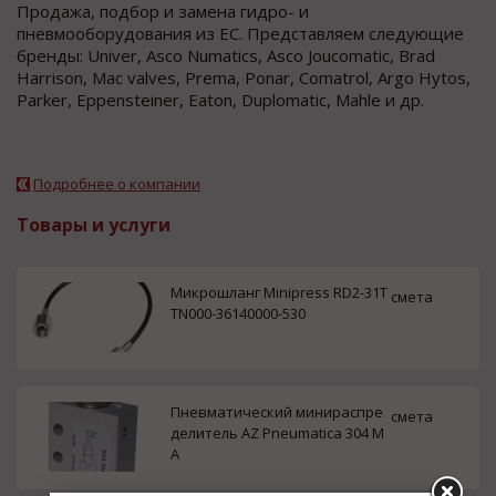
Продажа, подбор и замена гидро- и
пневмооборудования из ЕС. Представляем следующие
бренды: Univer, Asco Numatics, Asco Joucomatic, Brad
Harrison, Mac valves, Prema, Ponar, Comatrol, Argo Hytos,
Parker, Eppensteiner, Eaton, Duplomatic, Mahle и др.
Подробнее о компании
Товары и услуги
Микрошланг Minipress RD2-31T
смета
TN000-36140000-530
Пневматический минираспре
смета
делитель AZ Pneumatica 304 M
A