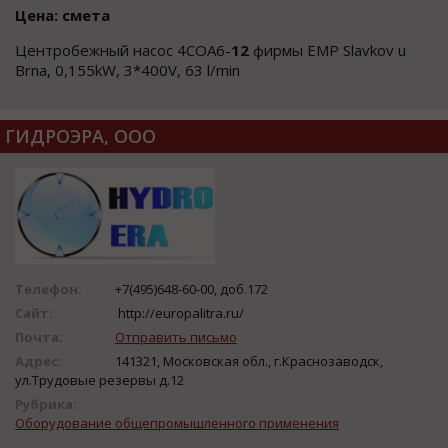
Цена: смета
Центробежный насос 4COA6-
12
фирмы EMP Slavkov u
Brna, 0,155kW, 3*400V, 63 l/min
ГИДРОЭРА, ООО
Телефон:
+7(495)648-60-00, доб.172
Сайт:
http://europalitra.ru/
Почта:
Отправить письмо
Адрес:
141321, Московская обл., г.Краснозаводск,
ул.Трудовые резервы д.12
Рубрика:
Оборудование общепромышленного применения