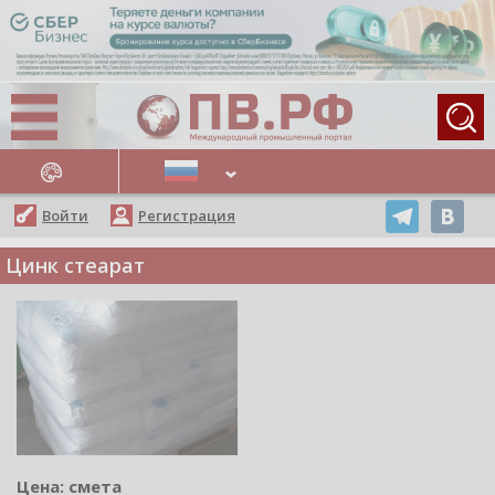
АЖНЫЕ НОВОСТИ
Войти
Регистрация
Цинк стеарат
Цена: смета