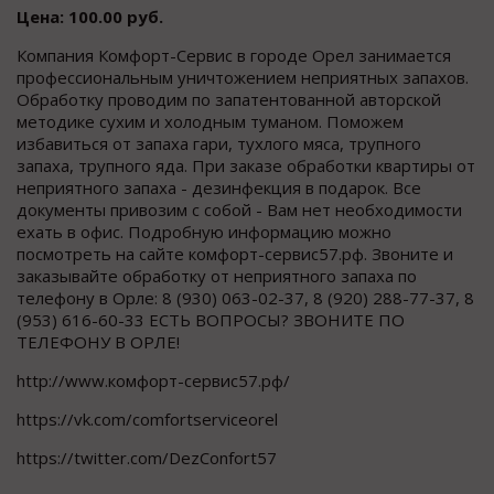
Цена: 100.00 руб.
Компания Комфорт-Сервис в городе Орел занимается
профессиональным уничтожением неприятных запахов.
Обработку проводим по запатентованной авторской
методике сухим и холодным туманом. Поможем
избавиться от запаха гари, тухлого мяса, трупного
запаха, трупного яда. При заказе обработки квартиры от
неприятного запаха - дезинфекция в подарок. Все
документы привозим с собой - Вам нет необходимости
ехать в офис. Подробную информацию можно
посмотреть на сайте комфорт-сервис57.рф. Звоните и
заказывайте обработку от неприятного запаха по
телефону в Орле: 8 (930) 063-02-37, 8 (920) 288-77-37, 8
(953) 616-60-33 ЕСТЬ ВОПРОСЫ? ЗВОНИТЕ ПО
ТЕЛЕФОНУ В ОРЛЕ!
http://www.комфорт-сервис57.рф/​
https://vk.com/comfortserviceorel​
https://twitter.com/DezConfort57