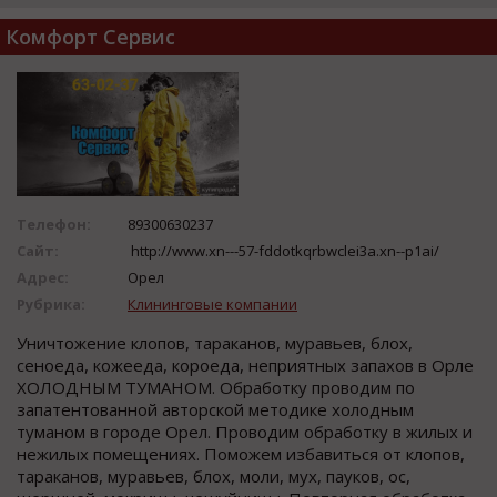
Комфорт Сервис
Телефон:
89300630237
Сайт:
http://www.xn---57-fddotkqrbwclei3a.xn--p1ai/
Адрес:
Орел
Рубрика:
Клининговые компании
Уничтожение клопов, тараканов, муравьев, блох,
сеноеда, кожееда, короеда, неприятных запахов в Орле
ХОЛОДНЫМ ТУМАНОМ. Обработку проводим по
запатентованной авторской методике холодным
туманом в городе Орел. Проводим обработку в жилых и
нежилых помещениях. Поможем избавиться от клопов,
тараканов, муравьев, блох, моли, мух, пауков, ос,