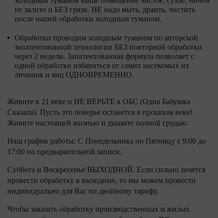
холодным туманом Ваше помещение чистое, сухое, ничем
не залито и БЕЗ грязи. НЕ надо мыть, драить, чистить
после нашей обработки холодным туманом.
Обработки проводим холодным туманом по авторской
запатентованной технологии БЕЗ повторной обработки
через 2 недели. Запатентованная формула позволяет с
одной обработки избавиться от самих насекомых их
личинок и яиц ОДНОВРЕМЕННО.
Живите в 21 веке и НЕ ВЕРЬТЕ в ОБС (Одна Бабушка
Сказала). Пусть это поверье останется в прошлом веке!
Живите настоящей жизнью и дышите полной грудью.
Наш график работы: С Понедельника по Пятницу с 9:00 до
17:00 по предварительной записи.
Суббота и Воскресенье ВЫХОДНОЙ. Если сильно хочется
провести обработку в выходные, то мы можем провести
индивидуально для Вас по двойному тарифу.
Чтобы заказать обработку производственных и жилых