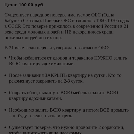
Цена: 100.00 руб.
Существует народное поверье именуемое ОБС (Одна
Бабушка Сказала). Поверье ОБС возникло в 1960-1970 годах
в СССР. Это поверье прижилось в современной России в 21
веке среди молодых людей и НЕ искоренилось среди
пожилых людей до сих пор.
В 21 веке люди верят и утверждают согласно ОБС:
Чтобы избавиться от клопов и тараканов НУЖНО залить
ВСЮ квартиру ядохимикатами.
После заливания ЗАКРЫТЬ квартиру на сутки. Кто-то
рекомендует закрывать на 2-3 суток.
Содрать обои, выкинуть ВСЮ мебель и залить ВСЮ
квартиру ядохимикатами.
Необходимо залить ВСЮ квартиру, а потом ВСЕ промыть
т. к. будут следы, пятна и грязь.
Существует поверье, что нужно проводить 2 обработки,
чтобы уничтожить яица насекомых.