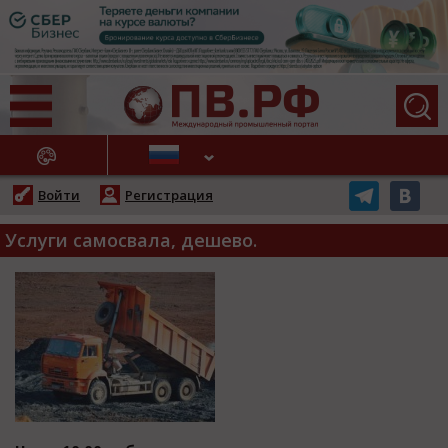
АЖНЫЕ НОВОСТИ
Войти
Регистрация
Услуги самосвала, дешево.