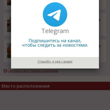
Грузоперевозки сыпучих и ин
10.00 руб.
ертных материалов, дешево.
Telegram
Подпишитесь на канал,
чтобы следить за новостями.
Камаз самосвал, дешево.
10.00 руб.
Спасибо, я уже с вами!
Смотреть все товары компании
Место расположения