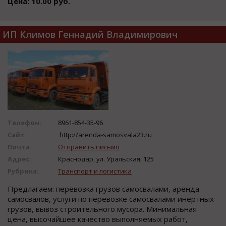
Цена: 10.00 руб.
ИП Климов Геннадий Владимирович
Телефон:
8961-854-35-96
Сайт:
http://arenda-samosvala23.ru
Почта:
Отправить письмо
Адрес:
Краснодар, ул. Уральская, 125
Рубрика:
Транспорт и логистика
Предлагаем: перевозка грузов самосвалами, аренда
самосвалов, услуги по перевозке самосвалами инертных
грузов, вывоз строительного мусора. Минимальная
цена, высочайшее качество выполняемых работ,