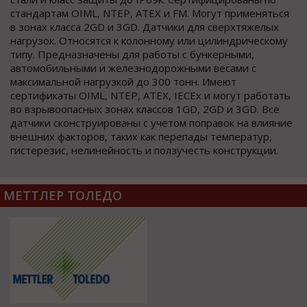
стандартам OIML, NTEP, ATEX и FM. Могут применяться
в зонах класса 2GD и 3GD. Датчики для сверхтяжелых
нагрузок. Относятся к колонному или цилиндрическому
типу. Предназначены для работы с бункерными,
автомобильными и железнодорожными весами с
максимальной нагрузкой до 300 тонн. Имеют
сертификаты OIML, NTEP, ATEX, IECEx и могут работать
во взрывоопасных зонах классов 1GD, 2GD и 3GD. Все
датчики сконструированы с учетом поправок на влияние
внешних факторов, таких как перепады температур,
гистерезис, нелинейность и ползучесть конструкции.
МЕТТЛЕР ТОЛЕДО