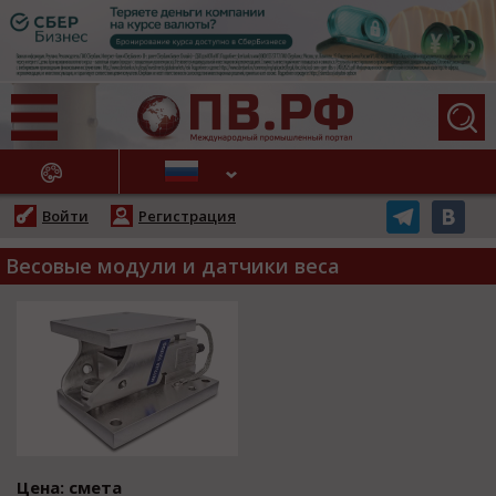
АЖНЫЕ НОВОСТИ
Войти
Регистрация
Весовые модули и датчики веса
Цена: смета