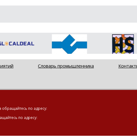
риятий
Словарь промышленника
Контакт
а обращайтесь по адресу:
ащайтесь по адресу: