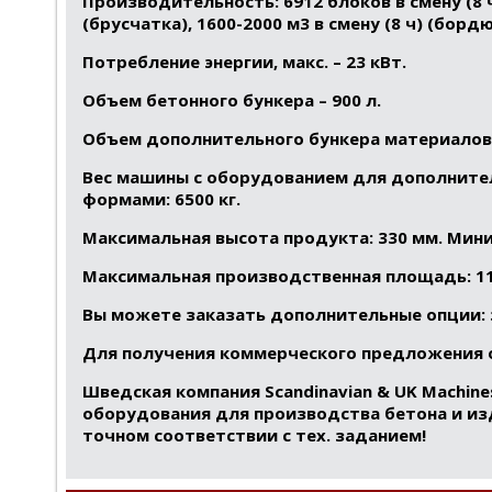
Производительность: 6912 блоков в смену (8 ч)
(брусчатка), 1600-2000 м3 в смену (8 ч) (бор
Потребление энергии, макс. – 23 кВт.
Объем бетонного бункера – 900 л.
Объем дополнительного бункера материалов д
Вес машины с оборудованием для дополнител
формами: 6500 кг.
Максимальная высота продукта: 330 мм. Мини
Максимальная производственная площадь: 110
Вы можете заказать дополнительные опции: э
Для получения коммерческого предложения о
Шведская компания
Scandinavian & UK Machin
оборудования для производства бетона и изд
точном соответствии с тех. заданием!