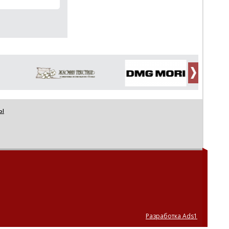
ы
Разработка Ads1