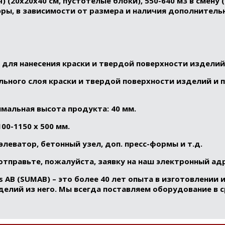
 (20x20x40 см, пустотелые блоки), 550-640 м3 в смену (
дюры, в зависимости от размера и наличия дополнительн
ля нанесения краски и твердой поверхности изделий: 
ьного слоя краски и твердой поверхности изделий и п
мальная высота продукта: 40 мм.
0-1150 x 500 мм.
леватор, бетонный узел, доп. пресс-формы и т.д.
тправьте, пожалуйста, заявку на наш электронный адр
es AB (SUMAB)
– это более 40 лет опыта в изготовлении 
елий из него. Мы всегда поставляем оборудование в с