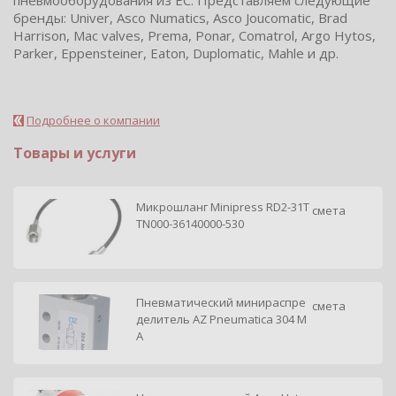
бренды: Univer, Asco Numatics, Asco Joucomatic, Brad
Harrison, Mac valves, Prema, Ponar, Comatrol, Argo Hytos,
Parker, Eppensteiner, Eaton, Duplomatic, Mahle и др.
Подробнее о компании
Товары и услуги
Микрошланг Minipress RD2-31T
смета
TN000-36140000-530
Пневматический минираспре
смета
делитель AZ Pneumatica 304 M
A