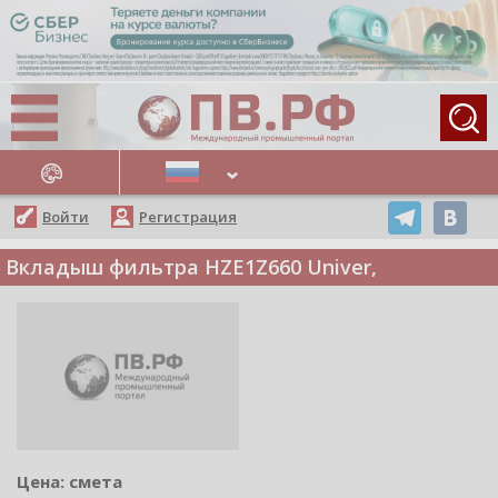
АЖНЫЕ НОВОСТИ
Войти
Регистрация
Вкладыш фильтра HZE1Z660 Univer,
Цена: смета