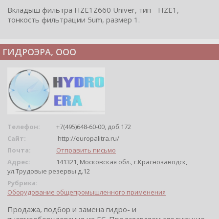
Вкладыш фильтра HZE1Z660 Univer, тип - HZE1,
тонкость фильтрации 5um, размер 1.
ГИДРОЭРА, ООО
Телефон:
+7(495)648-60-00, доб.172
Сайт:
http://europalitra.ru/
Почта:
Отправить письмо
Адрес:
141321, Московская обл., г.Краснозаводск,
ул.Трудовые резервы д.12
Рубрика:
Оборудование общепромышленного применения
Продажа, подбор и замена гидро- и
пневмооборудования из ЕС. Представляем следующие