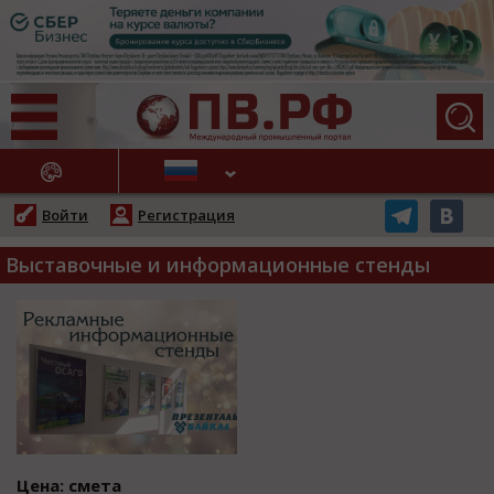
АЖНЫЕ НОВОСТИ
Войти
Регистрация
Выставочные и информационные стенды
Цена: смета