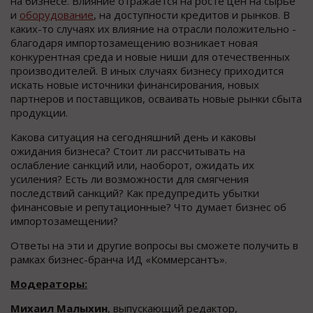
на бизнесе. Влияние отражается на росте цен на сырье
и
оборудование
, на доступности кредитов и рынков. В
каких-то случаях их влияние на отрасли положительно -
благодаря импортозамещению возникает новая
конкурентная среда и новые ниши для отечественных
производителей. В иных случаях бизнесу приходится
искать новые источники финансирования, новых
партнеров и поставщиков, осваивать новые рынки сбыта
продукции.
Какова ситуация на сегодняшний день и каковы
ожидания бизнеса? Стоит ли рассчитывать на
ослабление санкций или, наоборот, ожидать их
усиления? Есть ли возможности для смягчения
последствий санкций? Как предупредить убытки
финансовые и репутационные? Что думает бизнес об
импортозамещении?
Ответы на эти и другие вопросы вы сможете получить в
рамках бизнес-бранча ИД «Коммерсантъ».
Модераторы:
Михаил Малыхин
, выпускающий редактор,