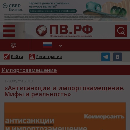
АЖНЫЕ НОВОСТИ
Войти
Регистрация
Импортозамещение
17 Августа 2018
«Антисанкции и импортозамещение.
Мифы и реальность»