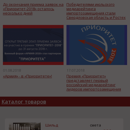
До окончания приема заявок на
Победителями июльского
«Приоритет-2018» осталось
медиарейтинга
несколько дней
импортозамещения стали
Свердловская область и Ростех
01.08.2018
17.07.2018
«Армия» - в «Приоритете»!
Премия «Приоритет»
представляет первый
российский медиарейтинг
лидеров импортозамещения
Каталог товаров
Шильд
смета