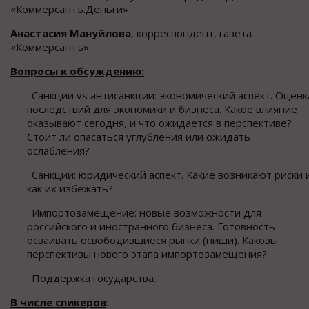
«Коммерсантъ.Деньги»
Анастасия Мануйлова
, корреспондент, газета
«Коммерсантъ»
Вопросы к обсуждению:
· Санкции vs антисанкции: экономический аспект. Оценк
последствий для экономики и бизнеса. Какое влияние
оказывают сегодня, и что ожидается в перспективе?
Стоит ли опасаться углубления или ожидать
ослабления?
· Санкции: юридический аспект. Какие возникают риски 
как их избежать?
· Импортозамещение: новые возможности для
российского и иностранного бизнеса. Готовность
осваивать освободившиеся рынки (ниши). Каковы
перспективы нового этапа импортозамещения?
· Поддержка государства.
В числе спикеров
: