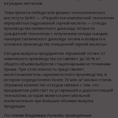
из редких металлов.
Тема проекта-победителя физико-технологического
института УрФУ — «Разработка комплексной технологии
переработки гидролизной серной кислоты — отхода
производства пигментного диоксида титана по
сульфатной технологии с получением оксида скандия,
нанокристаллического диоксида титана и возврата в
основное производство очищенной серной кислоты».
Сегодня выбросы предприятия «Крымский титан» от
химического производства составляют до 50 % от
общего объема выбросов стационарными источниками
Крыма. При этом опасность представляет
кислотонакопитель сернокислотного производства, в
котором сосредоточено более 70 млн. м³ кислых стоков.
Огромное количество отходов связано с тем, что
предприятие работает по устаревшей и дорогостоящей
технологии, которая является рентабельной
исключительно при больших объемах выпуска
продукции.
По словам Владимира Рычкова, проведённые