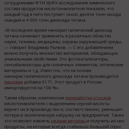
сотрудниками ФТИ УрФУ исследования химического
состава продуктов кислотонакопителя показали, что
каждый год в него поступает около десяти тонн оксида
скандия и 4 000 тонн диоксида титана.
«В последнее время нанокристаллический диоксид
титана начинают применять в различных областях
науки, техники, медицины, охраны окружающей среды,
— говорит Владимир Рычков. — С его добавлением
можно получать множество материалов, обладающих
уникальными свойствами. Это фотокатализаторы,
сенсибилизаторы для солнечных элементов, оптические
материалы и т.д. Известно, что на основе
нанокристаллического диоксида титана производится
пищевая
добавка Е171. Этот продукт в России
импортируется на 100 %».
Таким образом, комплексная
переработка отходов
кислотонакопителя с выделением серной кислоты
вернет их в производство и, соответственно, уменьшит
потери и экологическую нагрузку на предприятие. Также
это позволит извлечь
редкие металлы
и получить из них
продукты, на которые всегда стабильно большой спрос