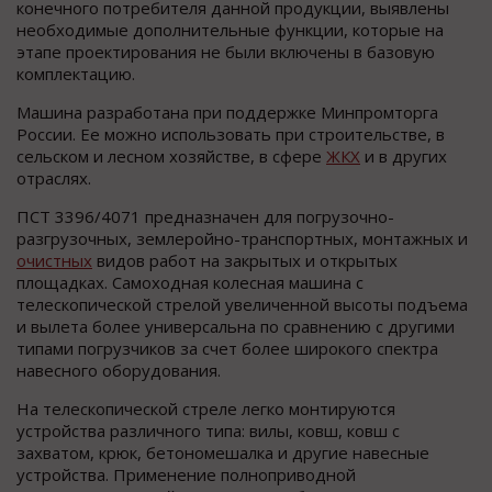
конечного потребителя данной продукции, выявлены
необходимые дополнительные функции, которые на
этапе проектирования не были включены в базовую
комплектацию.
Машина разработана при поддержке Минпромторга
России. Ее можно использовать при строительстве, в
сельском и лесном хозяйстве, в сфере
ЖКХ
и в других
отраслях.
ПСТ 3396/4071 предназначен для погрузочно-
разгрузочных, землеройно-транспортных, монтажных и
очистных
видов работ на закрытых и открытых
площадках. Самоходная колесная машина с
телескопической стрелой увеличенной высоты подъема
и вылета более универсальна по сравнению с другими
типами погрузчиков за счет более широкого спектра
навесного оборудования.
На телескопической стреле легко монтируются
устройства различного типа: вилы, ковш, ковш с
захватом, крюк, бетономешалка и другие навесные
устройства. Применение полноприводной