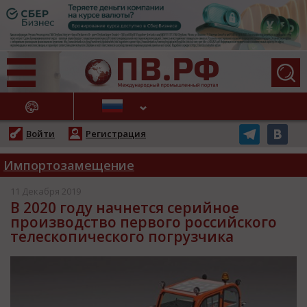
АЖНЫЕ НОВОСТИ
Войти
Регистрация
Импортозамещение
11 Декабря 2019
В 2020 году начнется серийное
производство первого российского
телескопического погрузчика