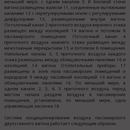
меньшей мере, с одним каналом 5. В боковой стене
вагона размещены жалюзи 11, соединенные вытяжными
каналами 12 с нерегулируемыми и/или с регулируемыми
диффузорами 13, размещенными внутри вагона.
Потолочный канал 2 приточного воздуха верхнего этажа
размещен между изоляцией 14 вагона и потолком 8
пассажирского помещения. Потолочный канал 4
приточного воздуха нижнего этажа размещен между
межэтажным перекрытием 15 и потолком 8 помещения.
Напольные каналы 3, 5 приточного воздуха каждого
этажа размещены между облицовочными панелями 16 и
изоляцией 14 вагона. Отопительные приборы 17
размещены в зоне пола пассажирских помещений и
коридоров 9 между пассивной изоляцией 14 вагона и
облицовочными панелями 16. По меньшей мере, в
одном канале 2, 3, 4, 5 приточного воздуха, перед
местом начала раздачи воздуха в пассажирские
помещения, установлена, по меньшей мере, одна
управляющая заслонка 18.
Система кондиционирования воздуха пассажирского
двухэтажного вагона работает следующим образом.