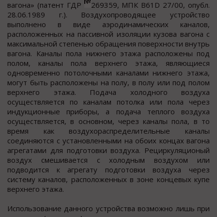
вагона» (патент ГДР
269359, МПК B61D 27/00, опубл.
28.06.1989 г.). Воздухопроводящее устройство
выполнено в виде аэродинамических каналов,
расположенных на пассивной изоляции кузова вагона с
максимальной степенью обращения поверхности внутрь
вагона. Каналы пола нижнего этажа расположены под
полом, каналы пола верхнего этажа, являющиеся
одновременно потолочными каналами нижнего этажа,
могут быть расположены на полу, в полу или под полом
верхнего этажа. Подача холодного воздуха
осуществляется по каналам потолка или пола через
индукционные приборы, а подача теплого воздуха
осуществляется, в основном, через каналы пола, в то
время как воздухораспределительные каналы
соединяются с установленными на обоих концах вагона
агрегатами для подготовки воздуха. Рециркуляционый
воздух смешивается с холодным воздухом или
подводится к агрегату подготовки воздуха через
систему каналов, расположенных в зоне концевых купе
верхнего этажа.
Использование данного устройства возможно лишь при