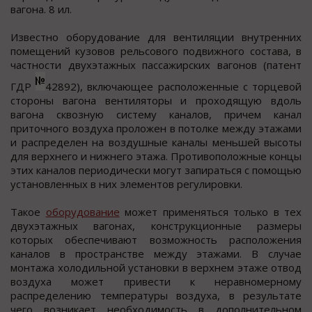
вагона. 8 ил.
Известно оборудование для вентиляции внутренних
помещений кузовов рельсового подвижного состава, в
частности двухэтажных пассажирских вагонов (патент
ГДР
42892), включающее расположенные с торцевой
стороны вагона вентиляторы и проходящую вдоль
вагона сквозную систему каналов, причем канал
приточного воздуха проложен в потолке между этажами
и распределен на воздушные каналы меньшей высоты
для верхнего и нижнего этажа. Противоположные концы
этих каналов периодически могут запираться с помощью
установленных в них элементов регулировки.
Такое
оборудование
может применяться только в тех
двухэтажных вагонах, конструкционные размеры
которых обеспечивают возможность расположения
каналов в пространстве между этажами. В случае
монтажа холодильной установки в верхнем этаже отвод
воздуха может привести к неравномерному
распределению температуры воздуха, в результате
чего возникает необходимость в дополнительном