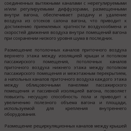
соединенных вытяжными каналами с нерегулируемыми
и/или регулируемыми диффузорами, размещенными
внутри вагона, обеспечивает раздачу и удаление
воздуха из отсеков салона вагона, что приводит к
достижению приемлемых кратности воздухообмена и
скоростей движения воздуха внутри помещений вагона
при сохранении низкого уровня шума в последних.
Размещение потолочных каналов приточного воздуха
верхнего этажа между изоляцией крыши и потолком
пассажирского помещения, потолочных каналов
приточного воздуха нижнего этажа между потолком
пассажирского помещения и межэтажным перекрытием,
а напольных каналов приточного воздуха каждого этажа
между облицовочными панелями пассажирского
помещения и пассивной изоляцией вагона, позволяет
повысить несущую способность пола и приводит к
увеличению полезного объема вагона и площади,
используемой для крепления внутреннего
оборудования.
Размещение рециркуляционных каналов между крышей