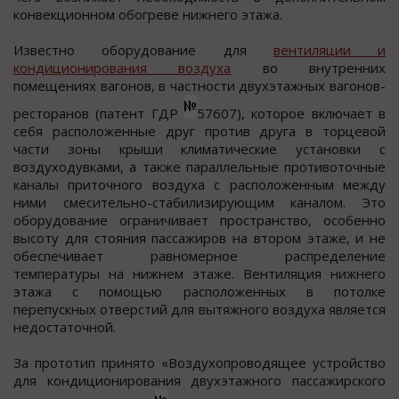
конвекционном обогреве нижнего этажа.
Известно оборудование для
вентиляции и
кондиционирования воздуха
во внутренних
помещениях вагонов, в частности двухэтажных вагонов-
ресторанов (патент ГДР
57607), которое включает в
себя расположенные друг против друга в торцевой
части зоны крыши климатические установки с
воздуходувками, а также параллельные противоточные
каналы приточного воздуха с расположенным между
ними смесительно-стабилизирующим каналом. Это
оборудование ограничивает пространство, особенно
высоту для стояния пассажиров на втором этаже, и не
обеспечивает равномерное распределение
температуры на нижнем этаже. Вентиляция нижнего
этажа с помощью расположенных в потолке
перепускных отверстий для вытяжного воздуха является
недостаточной.
За прототип принято «Воздухопроводящее устройство
для кондиционирования двухэтажного пассажирского