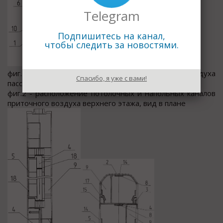
Telegram
Подпишитесь на канал,
чтобы следить за новостями.
фиг.1 - система кондиционирования воздуха
Спасибо, я уже с вами!
пассажирского двухэтажного вагона, общий вид
фиг.2 - расположение потолочных и напольных каналов
приточного воздуха верхнего этажа, вид в плане