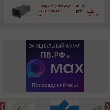
Воздуховод прямоуг
415.00
ольный оцинкованн
руб.
ООО
"Сигнум"
ый