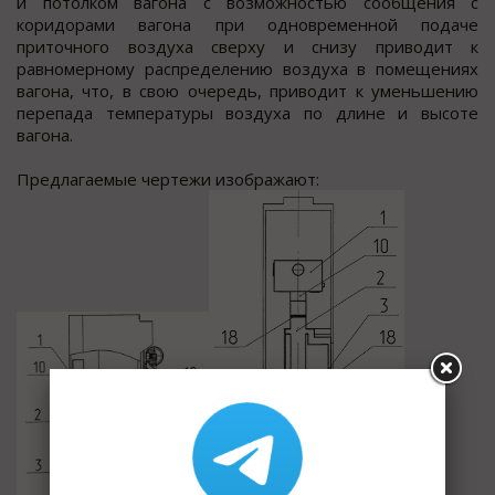
и потолком вагона с возможностью сообщения с
коридорами вагона при одновременной подаче
приточного воздуха сверху и снизу приводит к
равномерному распределению воздуха в помещениях
вагона, что, в свою очередь, приводит к уменьшению
перепада температуры воздуха по длине и высоте
вагона.
Предлагаемые чертежи изображают: