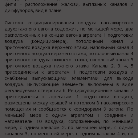
фиг.8 - расположение жалюзи, вытяжных каналов и
диффузоров, вид в плане.
Система кондиционирования воздуха пассажирского
двухэтажного вагона содержит, по меньшей мере, два
расположенных на концах вагона агрегата 1 подготовки
воздуха (кондиционера), потолочный канал 2
приточного воздуха верхнего этажа, напольный канал 3
приточного воздуха верхнего этажа, потолочный канал 4
приточного воздуха нижнего этажа, напольный канал 5
приточного воздуха нижнего этажа. Каналы 2, 3, 4, 5
присоединены к агрегатам 1 подготовки воздуха и
снабжены выпускающими элементами для выхода
воздуха. Выпускающие элементы выполнены в виде
регулируемых отверстий 6. Рециркуляционные каналы 7
присоединены к агрегатам 1 подготовки воздуха,
размещены между крышей и потолком 8 пассажирского
помещения и сообщаются с коридорами 9 вагона. По
меньшей мере с одним агрегатом 1 соединен и
нагреватель 10 воздуха, сопряженный, по меньшей
мере, с одним каналом 2, по меньшей мере, с одним
каналом 3, по меньшей мере, с одним каналом 4 и, по