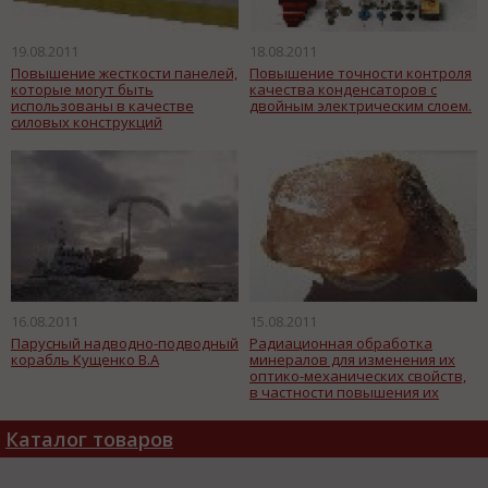
19.08.2011
18.08.2011
Повышение жесткости панелей,
Повышение точности контроля
которые могут быть
качества конденсаторов с
использованы в качестве
двойным электрическим слоем.
силовых конструкций
различных емкостей и
сооружений.
16.08.2011
15.08.2011
Парусный надводно-подводный
Радиационная обработка
корабль Кущенко В.А
минералов для изменения их
оптико-механических свойств,
в частности повышения их
ювелирной ценности.
Каталог товаров