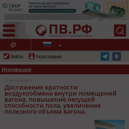
АЖНЫЕ НОВОСТИ
Войти
Регистрация
Инновации
17 Августа 2011
Достижение кратности
воздухообмена внутри помещений
вагона, повышение несущей
способности пола, увеличение
полезного объема вагона.