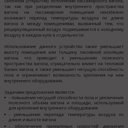
салонном (открытом) исполнении пассажирского вагона,
так как при разделении внутреннего пространства
вагона на пассажирские помещения неизбежно
возникает перепад температуры воздуха по длине
вагона и между помещениями, вызванный тем, что
рециркуляционный воздух подмешивается к холодному
воздуху в каждом купе в отдельности.
Использование данного устройства также уменьшает
высоту помещения или толщину пассивной изоляции
вагона, что приводит к уменьшению полезного
пространства вагона, отрицательно влияет на тепловой
баланс вагона, а также уменьшает несущую способность
пола и ограничивает возможность крепления на нем
внутреннего оборудования.
Задачами предложения являются:
- повышение несущей способности пола и увеличение
полезного объема вагона и площади, используемой
для крепления внутреннего оборудования
- уменьшение перепада температуры воздуха по
длине и высоте вагона
- обеспечение приемлемых скоростей движения