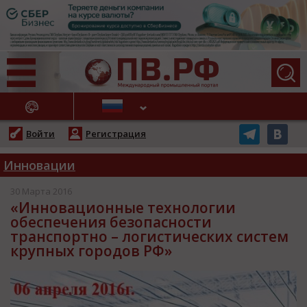
АЖНЫЕ НОВОСТИ
Войти
Регистрация
Инновации
30 Марта 2016
«Инновационные технологии
обеспечения безопасности
транспортно – логистических систем
крупных городов РФ»