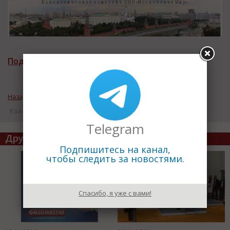
Подписаться на рассылку новостей
Назад к рубрике «Инновации»
Кол-во просмотров: 18342
Telegram
Другие статьи по теме
Подпишитесь на канал,
чтобы следить за новостями.
Спасибо, я уже с вами!