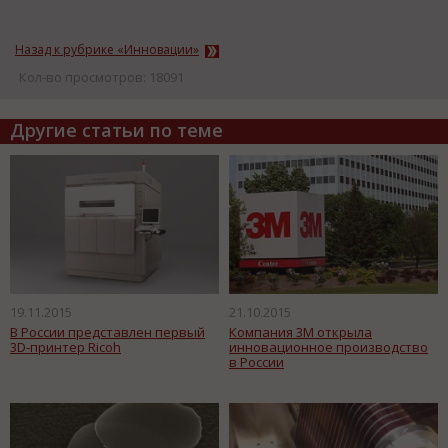
Назад к рубрике «Инновации»
Кол-во просмотров: 18091
Другие статьи по теме
19.11.2015
21.10.2015
В России представлен первый
Компания 3М открыла
3D-принтер Ricoh
инновационное производство
в России