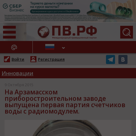
АЖНЫЕ НОВОСТИ
Войти
Регистрация
Инновации
9 Октября 2015
На Арзамасском
приборостроительном заводе
выпущена первая партия счетчиков
воды с радиомодулем.