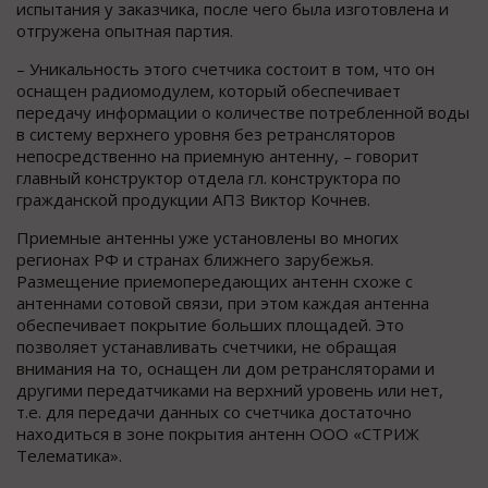
испытания у заказчика, после чего была изготовлена и
отгружена опытная партия.
– Уникальность этого счетчика состоит в том, что он
оснащен радиомодулем, который обеспечивает
передачу информации о количестве потребленной воды
в систему верхнего уровня без ретрансляторов
непосредственно на приемную антенну, – говорит
главный конструктор отдела гл. конструктора по
гражданской продукции АПЗ Виктор Кочнев.
Приемные антенны уже установлены во многих
регионах РФ и странах ближнего зарубежья.
Размещение приемопередающих антенн схоже с
антеннами сотовой связи, при этом каждая антенна
обеспечивает покрытие больших площадей. Это
позволяет устанавливать счетчики, не обращая
внимания на то, оснащен ли дом ретрансляторами и
другими передатчиками на верхний уровень или нет,
т.е. для передачи данных со счетчика достаточно
находиться в зоне покрытия антенн ООО «СТРИЖ
Телематика».