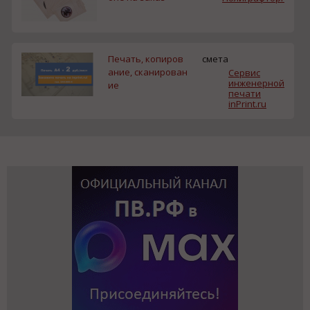
Печать, копиров
смета
ание, сканирован
Сервис
инженерной
ие
печати
inPrint.ru