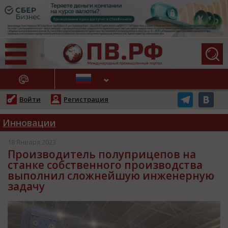
АЖНЫЕ НОВОСТИ
Войти
Регистрация
Инновации
18 Января 2023
Производитель полуприцепов на
станке собственного производства
выполнил сложнейшую инженерную
задачу