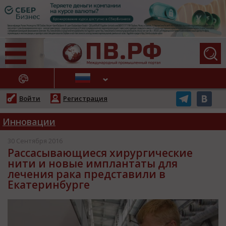
АЖНЫЕ НОВОСТИ
Войти
Регистрация
Инновации
30 Сентября 2016
Рассасывающиеся хирургические
нити и новые имплантаты для
лечения рака представили в
Екатеринбурге