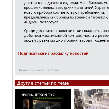
достоинства данного изделия. Наш бинокль у
прошел комплекс заводских испытаний. Характ
нового прибора соответствуют требованиям,
предъявляемым к образцам военной техники», 
Андрей Расторгуев.
Среди достоинств новинки стоит выделить ра
добиться максимальной контрастности и резко
людей с разными диоптриями, вторая - оценит
Подписаться на рассылку новостей
Кол-во просмотров: 17549
Другие статьи по теме