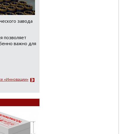
ческого завода
я позволяет
обенно важно для
ке «Инновации»