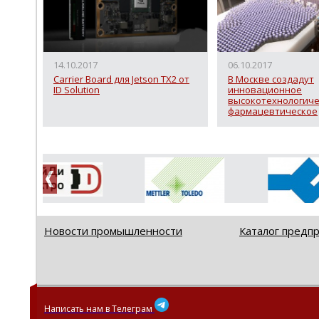
14.10.2017
06.10.2017
Carrier Board для Jetson TX2 от
В Москве создадут
ID Solution
инновационное
высокотехнологиче
фармацевтическое
производство
Новости промышленности
Каталог предп
Написать нам в Телеграм